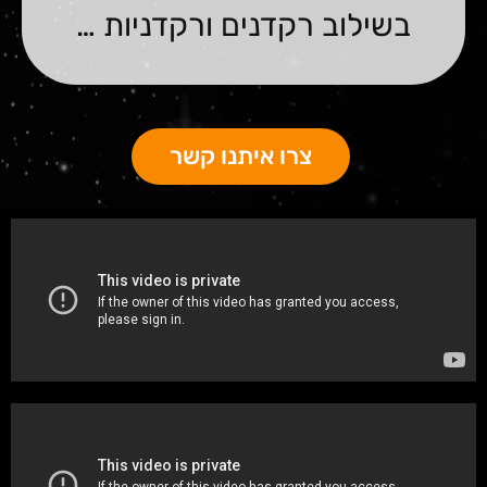
בשילוב רקדנים ורקדניות …
צרו איתנו קשר