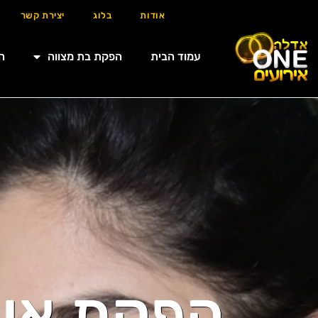
אודות
בלוג
יצירת קשר
עמוד הבית
הפקת בת מצווה
ה
הפקת איר