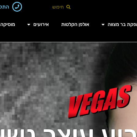
התקשר‬
פקת בר מצווה
אולפן הקלטות
אירועים
מוסיקה 
וע עוצר נשי