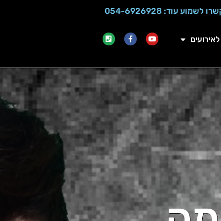
ו לשמוע עוד: 054-6926928
לאירועים
מה