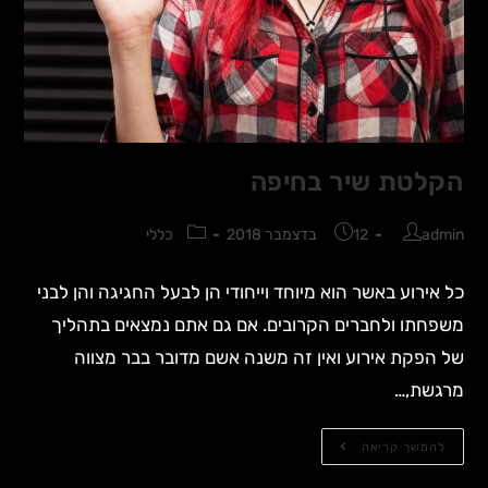
הקלטת שיר בחיפה
admin
12 בדצמבר 2018
כללי
כל אירוע באשר הוא מיוחד וייחודי הן לבעל החגיגה והן לבני
משפחתו ולחברים הקרובים. אם גם אתם נמצאים בתהליך
של הפקת אירוע ואין זה משנה אשם מדובר בבר מצווה
מרגשת,…
להמשך קריאה