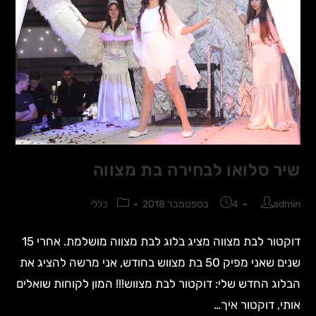
שיר סלואו לבחירה בת מצווה
admin
4 בספטמבר 2018
כללי
דוקטור לבת מצווה מציג בלוג לבת מצווה מושלמת. אחרי 15
שנים שאני מפיק 50 בת מצווש בחודש, אני מרשה להציג את
הבלוג החדש שלי: דוקטור לבת מצווש!!! המון לקוחות שואלים
אותי, דוקטור איך…