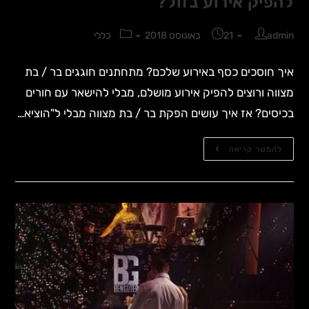
להפיק אירוע בזול?
admin
21 באוגוסט 2018
כללי
איך חוסכים כסף באירוע שלכם? מתחתנים חוגגים בר / בת
מצווה ורוצים להפיק אירוע מושלם, מבלי להישאר עם חורים
בכיסים? אז איך עושים הפקת בר / בת מצווה מבלי ל"הוציא…
להמשך קריאה