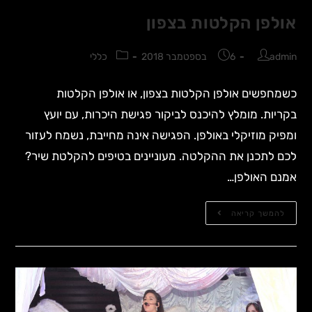
אולפן הקלטות בצפון
admin
6 בספטמבר 2018
כללי
כשמחפשים אולפן הקלטות בצפון, או אולפן הקלטות
בקריות. מומלץ להיכנס לביקור פגישת היכרות, עם יועץ
ומפיק מוזיקלי באולפן. הפגישה אינה מחייבת, נשמח לעזור
לכם לתכנן את ההקלטה. מעוניינים בטיפים להקלטת שיר?
אמנם האולפן…
להמשך קריאה