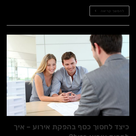
להמשך קריאה
כיצד לחסוך כסף בהפקת אירוע – איך