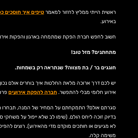
ראשית הייתי ממליץ לחזור למאמר
טיפים איך חוסכים כ
באירוע.
חשוב לחפש חברת הפקת שמתמחה בארגון והפקות אירועים 
מתחתנים? מזל טוב!
חוגגים בר / בת מצווה? שנתראה רק בשמחות.
יש לכם דרך ארוכה מלאת החלטות איך בוחרים אולם נכו
אירוע חלומי מבלי להתפשר.
חברה להפקת אירועים
פרטי
סגרתם אולם? התמקחתם על המחיר של המנה, תבחרו תאריך
בדיוק זוכה ליחס הולם. (שימו לב שלא ייפול על משחקי ס
לא מגיעים או חותכים מוקדם מדי מהאירוע). רוצים להפי
משימה קלה.