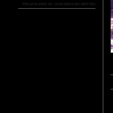
כיצד לחסוך כסף בהפקת אירוע – איך להפיק אירוע בזול?