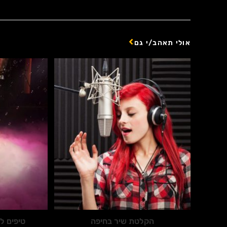
אולי תאהב/י גם
הקלטת שיר בחיפה
טיפים ל