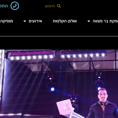
התקשר‬
פקת בר מצווה
אולפן הקלטות
אירועים
מוסיקה 