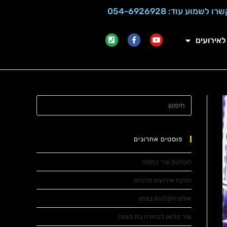
ו לשמוע עוד: 054-6926928
לאירועים
פוסטים אחרונים
הקלטת שיר בחיפה
הפקת אירועים פרטיים
אולפן הקלטות בצפון
שיר סלואו לבחירה בת מצווה